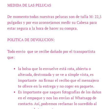
Pelo
MEDIDA DE LAS PELUCAS
Natural
Humano
De momento todas nuestras pelucas son de talla M: 22,5
Color
pulgadas y por eso aconsejamos medir su Cabesa para
#27/613
estar segura a la hora de hacer su compra.
cantidad
POLITICA DE DEVOLUCION:
Todo envio
que se recibe dañado por el transportista
que:
la bolsa que lo envuelve está rota, abierta o
alterada, destrozada y se ve a simple vista, es
importante
no firmar el recibo que el mensajero
te ofrece en la entrega y no coger en paquete.
Es importante que saques fotografías de los daños
en el empaque y nos las envías al Whatsapp de
contacto. Así, podremos reclamar lo sucedido al