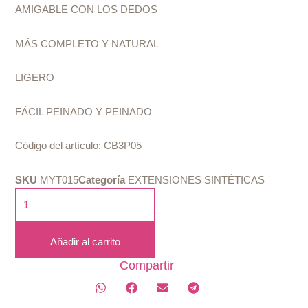
AMIGABLE CON LOS DEDOS
MÁS COMPLETO Y NATURAL
LIGERO
FÁCIL PEINADO Y PEINADO
Código del artículo: CB3P05
SKU
MYT015
Categoría
EXTENSIONES SINTÉTICAS
AFRI-
NAPTURAL:
CARIBBEAN
Añadir al carrito
BUNDLE
3X
Compartir
SUMMER
BOHEMIAN