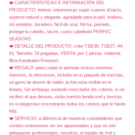
❤️ CARACTERÍSTICAS E INFORMACIÓN DEL
PRODUCTO: hebras voluminosas súper suaves al tacto,
aspecto natural y elegante, agradable para la piel, inodoro,
sin enredos, duradero, fácil de usar, forma, peinado,
protege tu cabello, raíces, cuero cabelludo PERFEC
SEASONS
❤️ DETALLE DEL PRODUCTO: color:T1B/30, T1B/27, #4,
#1. Tamaño: 18 pulgadas, VENTA: por 1 piezas. material:
fibra Kanekalon Premium
❤️ REGALO: para cuidar tu peinado incluso mientras
duermes, te ofrecemos, incluido en tu paquete de mechas,
un gorro de dormir de satén, la foto esta visible en el
listado. Sin embargo, estando mezclados los colores, si no
recibes el que deseas, visita nuestra tienda mel y trenzas,
en «categorías» encontrarás todos los colores que te harán
feliz.
❤️ SERVICIO: a diferencia de nuestros competidores que
venden extensiones sin ser apasionados y que no son
peluqueros profesionales, nosotros, el equipo de mel y