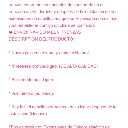
trenzas estaremos encantados de asesorarle en el
trenzado antes, durante y después de la instalación de sus
extensiones de cabello para que su El peinado sea exitoso
y así establecer contigo un clima de confianza.
❤️ ENVÍO: RÁPIDO MEL Y TRENZAS
DESCIRPTION DEL PRODUCTO:
* Nuevo pelo con textura y aspecto Natural .
* *Freetress profundo giro, ¡DE ALTA CALIDAD¡
* Brillo moderada, Ligero.
* Voluminoso (no plano).
* Rigidez: el cabello permanece en su lugar después de la
instalación (bloqueo)
*Tipo de producto: Extensiones de Cabello sintético de