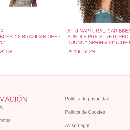
do
AFRI-NAPTURAL: CARIBBE
 BOSS: 2X BRAZILIAN DEEP
BUNDLE PRE-STRETCHED
0″
BOUNCY SPRING 18″ (CBP0
25.00
€
25.10
€
18.27
€
MACIÓN
Política de privacidad
os
Política de Cookies
Somos
Aviso Legal