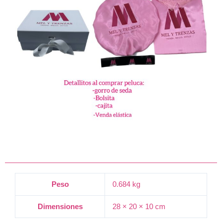
Peso
0.684 kg
Dimensiones
28 × 20 × 10 cm