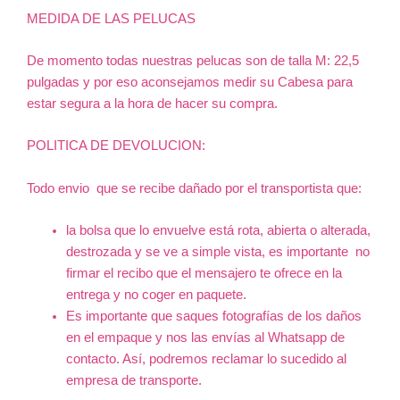
Pelo
MEDIDA DE LAS PELUCAS
Natural
Humano
De momento todas nuestras pelucas son de talla M: 22,5
Color
pulgadas y por eso aconsejamos medir su Cabesa para
#27/613
estar segura a la hora de hacer su compra.
cantidad
POLITICA DE DEVOLUCION:
Todo envio
que se recibe dañado por el transportista que:
la bolsa que lo envuelve está rota, abierta o alterada,
destrozada y se ve a simple vista, es importante
no
firmar el recibo que el mensajero te ofrece en la
entrega y no coger en paquete.
Es importante que saques fotografías de los daños
en el empaque y nos las envías al Whatsapp de
contacto. Así, podremos reclamar lo sucedido al
empresa de transporte.